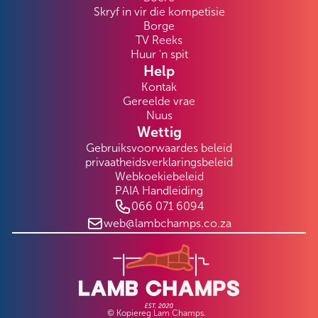
Skryf in vir die kompetisie
Borge
TV Reeks
Huur 'n spit
Help
Kontak
Gereelde vrae
Nuus
Wettig
Gebruiksvoorwaardes beleid
privaatheidsverklaringsbeleid
Webkoekiebeleid
PAIA Handleiding
066 071 6094
web@lambchamps.co.za
© Kopiereg Lam Champs.