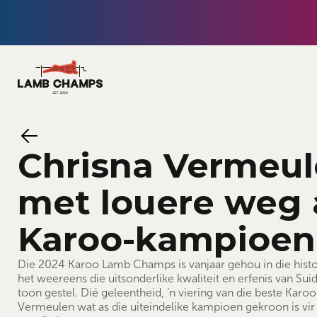
Chrisna Vermeul
met louere weg 
Karoo-kampioen
Die 2024 Karoo Lamb Champs is vanjaar gehou in die histori
het weereens die uitsonderlike kwaliteit en erfenis van Su
toon gestel. Dié geleentheid, ’n viering van die beste Karoo
Vermeulen wat as die uiteindelike kampioen gekroon is vir 